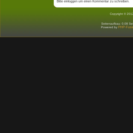
Bitte einloggen um einen Kommentar zu schreiben.
Copyright © 201
Seitenaufbau: 0.08 S
PHP-Fusi
Powered by