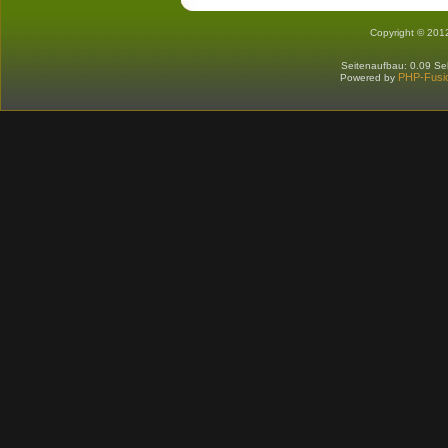
Copyright © 201
Seitenaufbau: 0.09 S
PHP-Fusi
Powered by